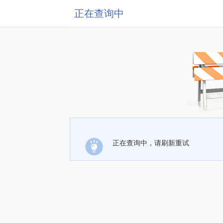
正在查询中
正在查询中，请刷新重试